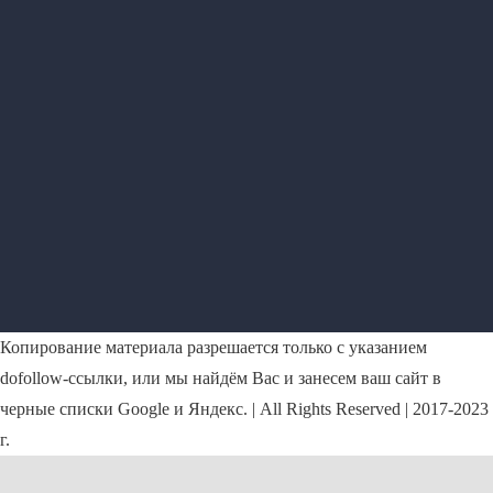
Копирование материала разрешается только с указанием
dofollow-ссылки, или мы найдём Вас и занесем ваш сайт в
черные списки Google и Яндекс. | All Rights Reserved | 2017-2023
г.
ouTube
mail
hone