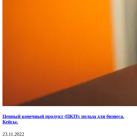
Ценный конечный продукт (ЦКП): польза для бизнеса.
Кейсы.
23.11.2022