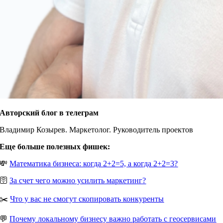
Авторский блог в телеграм
Владимир Козырев. Маркетолог. Руководитель проектов
Еще больше полезных фишек:
💸
Математика бизнеса: когда 2+2=5, а когда 2+2=3?
🛜
За счет чего можно усилить маркетинг?
✂️
Что у вас не смогут скопировать конкуренты
💬
Почему локальному бизнесу важно работать с геосервисами