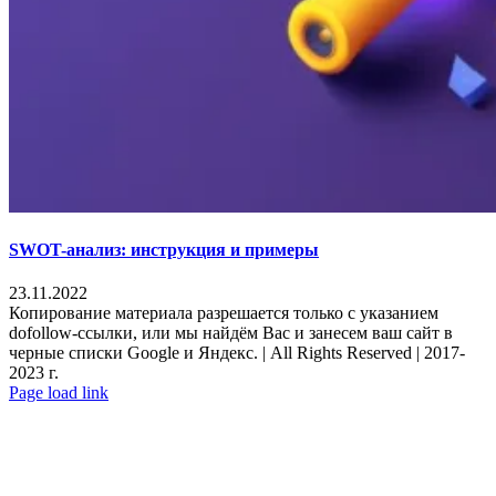
SWOT-анализ: инструкция и примеры
23.11.2022
Копирование материала разрешается только с указанием
dofollow-ссылки, или мы найдём Вас и занесем ваш сайт в
черные списки Google и Яндекс. | All Rights Reserved | 2017-
2023 г.
YouTube
Email
Phone
Page load link
Go
to
Top