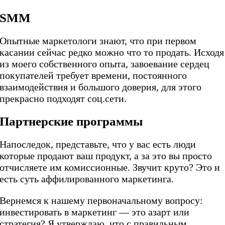
SMM
Опытные маркетологи знают, что при первом
касании сейчас редко можно что то продать. Исходя
из моего собственного опыта, завоевание сердец
покупателей требует времени, постоянного
взаимодействия и большого доверия, для этого
прекрасно подходят соц.сети.
Партнерские программы
Напоследок, представьте, что у вас есть люди
которые продают ваш продукт, а за это вы просто
отчисляете им комиссионные. Звучит круто? Это и
есть суть аффилированного маркетинга.
Вернемся к нашему первоначальному вопросу:
инвестировать в маркетинг — это азарт или
стратегия? Я утверждаю, что с правильным