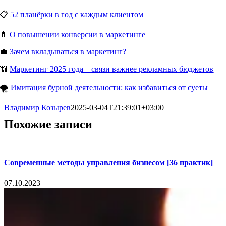
📋
52 планёрки в год с каждым клиентом
💊
О повышении конверсии в маркетинге
💼
Зачем вкладываться в маркетинг?
📶
Маркетинг 2025 года – связи важнее рекламных бюджетов
🌪
Имитация бурной деятельности: как избавиться от суеты
Владимир Козырев
2025-03-04T21:39:01+03:00
Похожие записи
Современные методы управления бизнесом [36 практик]
07.10.2023