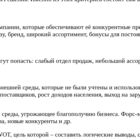
мпании, которые обеспечивают её конкурентные пр
зу, бренд, широкий ассортимент, бонусы для посто
огут попасть: слабый отдел продаж, небольшой ассо
нешней среды, которые не были учтены и использов
 поставщиков, рост доходов населения, выход на за
й среды, угрожающее благополучию бизнеса. Форс-м
а, новые конкуренты и др.
OT​​, цель которой – составить логические выводы