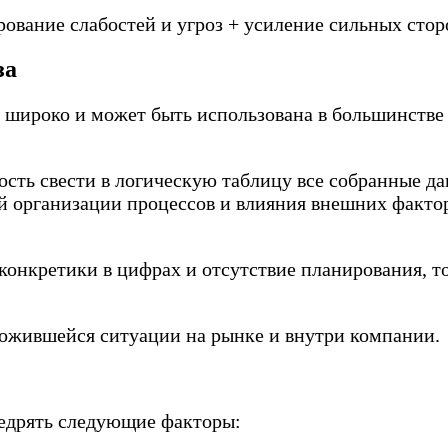
рование слабостей и угроз + усиление сильных стор
за
 широко и может быть использована в большинстве б
сть свести в логическую таблицу все собранные д
й организации процессов и влияния внешних фактор
онкретики в цифрах и отсутствие планирования, то 
ложившейся ситуации на рынке и внутри компании.
недрять следующие факторы: