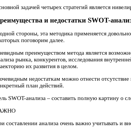
новной задачей четырех стратегий является нивели
реимущества и недостатки SWOT-анали
одной стороны, эта методика применяется довольно
которых поговорим далее.
чевидным преимуществом метода является возможно
нализа рынка, конкурентов, исследования внутренне
аекторию их развития в целом.
очевидным недостаткам можно отнести отсутствие к
онкретный план действий.
ель SWOT-анализа – составить полную картину о с
АЖНО
ри составлении анализа очень важно учитывать и в