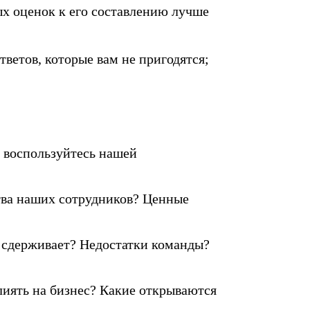
ых оценок к его составлению лучше
ветов, которые вам не пригодятся;
и воспользуйтесь нашей
тва наших сотрудников? Ценные
 сдерживает? Недостатки команды?
лиять на бизнес? Какие открываются