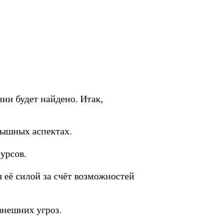
ии будет найдено. Итак,
грышных аспектах.
сурсов.
 её силой за счёт возможностей
внешних угроз.