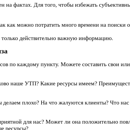
н на фактах. Для того, чтобы избежать субъективн
к как можно потратить много времени на поиски от
цу только действительно важную информацию.
иза
росов по каждому пункту. Можете составить свои ил
аково наше УТП? Какие ресурсы имеем? Преимущес
 делаем плохо? На что жалуются клиенты? Что нас
приятной для нас? Может ли она положительно пов
е ресурсы?