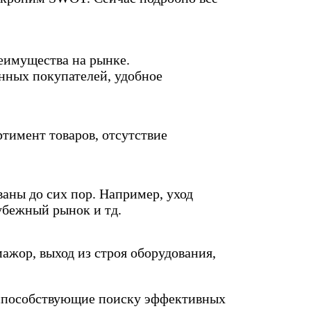
еимущества на рынке.
янных покупателей, удобное
ртимент товаров, отсутствие
аны до сих пор. Например, уход
рубежный рынок и тд.
ажор, выход из строя оборудования,
, способствующие поиску эффективных