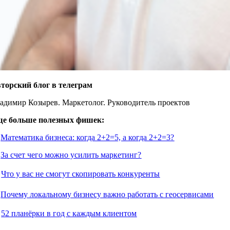
торский блог в телеграм
адимир Козырев. Маркетолог. Руководитель проектов
е больше полезных фишек:

Математика бизнеса: когда 2+2=5, а когда 2+2=3?

За счет чего можно усилить маркетинг?
️
Что у вас не смогут скопировать конкуренты

Почему локальному бизнесу важно работать с геосервисами

52 планёрки в год с каждым клиентом